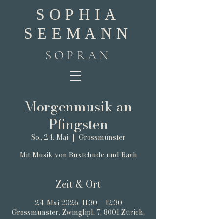
SOPHIA
SEEMANN
SOPRAN
Morgenmusik an
Pfingsten
So., 24. Mai
  |  
Grossmünster
Mit Musik von Buxtehude und Bach
Zeit & Ort
24. Mai 2026, 11:30 – 12:30
Grossmünster, Zwinglipl. 7, 8001 Zürich,