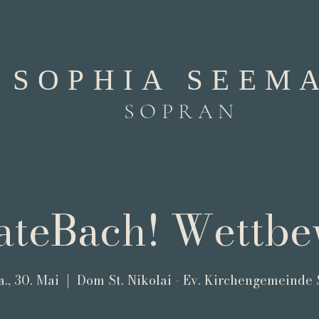
SOPHIA SEEM
SOPRAN
ateBach! Wettb
a., 30. Mai
  |  
Dom St. Nikolai - Ev. Kirchengemeinde 